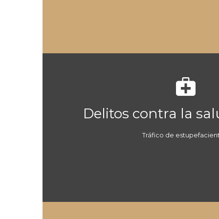

Delitos contra la sa
Tráfico de estupefacien