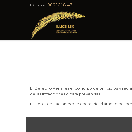
966 16 18 47
Llámanos:
El Derecho Penal es el conjunto de principios y regla
de las infracciones o para prevenirlas.
Entre las actuaciones que abarcaría el ámbito del de