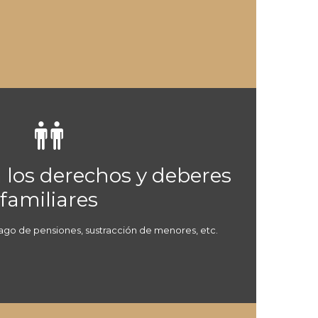

a los derechos y deberes
familiares
ago de pensiones, sustracción de menores, etc.