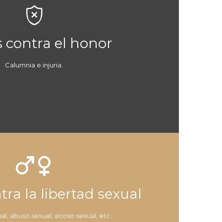

s contra el honor
Calumnia e injuria.


tra la libertad sexual
al, abuso sexual, acoso sexual, etc.