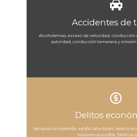

Accidentes de t
Alcoholemias, exceso de velocidad, conducción s
autoridad, conducción temeraria y omisión

Delitos econó
Apropiación indebida, estafa, falsedades, delitos soc
insolvencia punible, falsificaci