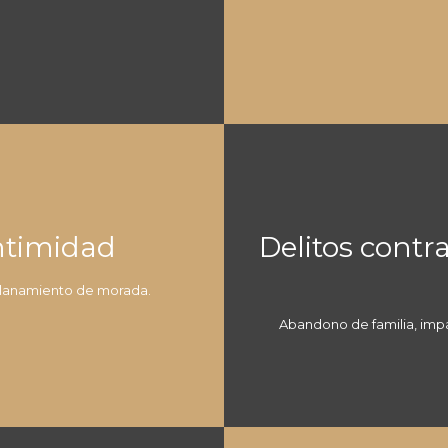
intimidad
Delitos contr
llanamiento de morada.
Abandono de familia, imp