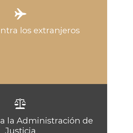

ontra los extranjeros

ra la Administración de
Justicia