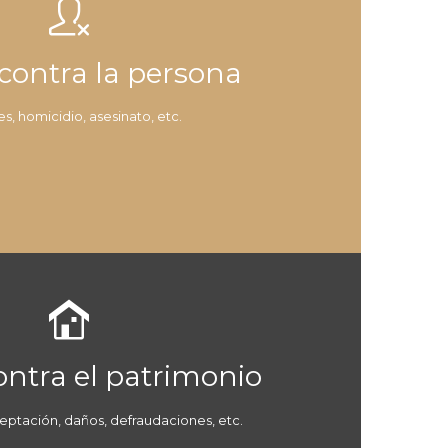

 contra la persona
s, homicidio, asesinato, etc.

ontra el patrimonio
eptación, daños, defraudaciones, etc.