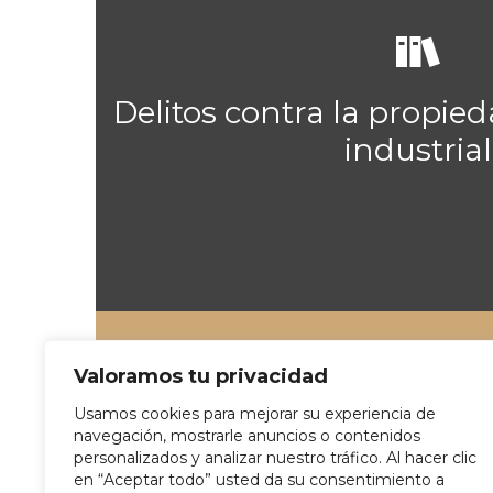

Delitos contra la propied
industrial

Valoramos tu privacidad
Usamos cookies para mejorar su experiencia de
navegación, mostrarle anuncios o contenidos
Delitos de inc
personalizados y analizar nuestro tráfico. Al hacer clic
en “Aceptar todo” usted da su consentimiento a