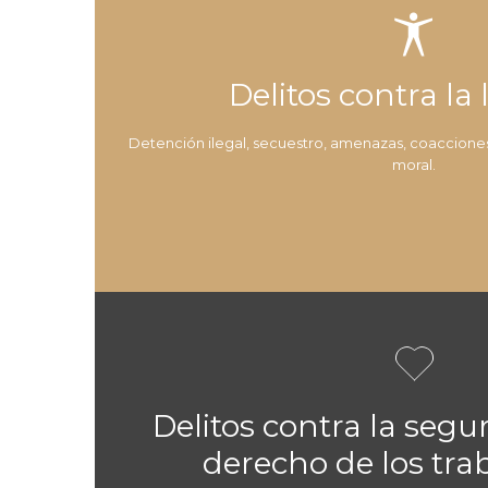

Delitos contra la 
Detención ilegal, secuestro, amenazas, coacciones, 
moral.

Delitos contra la segur
derecho de los tra