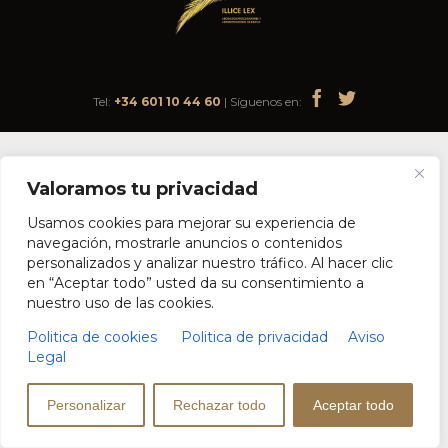


Tel:
+34 601 10 44 60
| Síguenos en:
Valoramos tu privacidad
Usamos cookies para mejorar su experiencia de
navegación, mostrarle anuncios o contenidos
personalizados y analizar nuestro tráfico. Al hacer clic
en “Aceptar todo” usted da su consentimiento a
nuestro uso de las cookies.
Politica de cookies
Politica de privacidad
Aviso
Legal
Personalizar
Rechazar todo
Aceptar todo